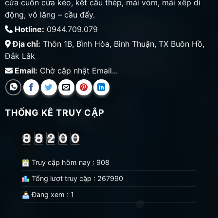
cửa cuốn cửa kéo, kết cấu thép, mái vòm, mái xếp di
động, vô lăng – cầu đẩy.
Hotline:
0944.709.079
Địa chỉ:
Thôn 1B, Bình Hòa, Bình Thuận, TX Buôn Hồ,
Đắk Lắk
Email:
Chờ cập nhật Email...
THỐNG KÊ TRUY CẬP
Truy cập hôm nay : 908
Tổng lượt truy cập : 267990
Đang xem : 1