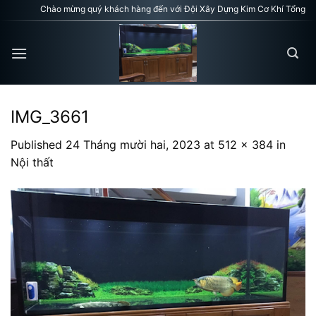
Skip
Chào mừng quý khách hàng đến với Đội Xây Dựng Kim Cơ Khí Tổng Hợp
to
content
IMG_3661
Published
24 Tháng mười hai, 2023
at
512 × 384
in
Nội thất