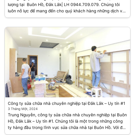
lượng tại Buôn Hồ, Đắk Lắk| LH 0944.709.079. Chúng tôi
luôn nỗ lực để mang đến cho quý khách hàng những dịch vụ
chất lượng với giá cả [...]
Công ty sửa chữa nhà chuyên nghiệp tại Đắk Lắk – Uy tín #1
3 Tháng Một, 2024
Trung Nguyễn, công ty sửa chữa nhà chuyên nghiệp tại Buôn
Hồ, Đắk Lắk – Uy tín #1. Chúng tôi là một trong những công
ty hàng đầu trong lĩnh vực sửa chữa nhà tại Buôn Hồ. Với đội
ngũ [...]