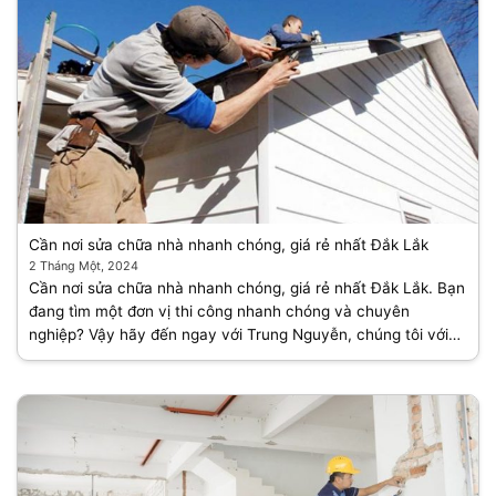
Cần nơi sửa chữa nhà nhanh chóng, giá rẻ nhất Đắk Lắk
2 Tháng Một, 2024
Cần nơi sửa chữa nhà nhanh chóng, giá rẻ nhất Đắk Lắk. Bạn
đang tìm một đơn vị thi công nhanh chóng và chuyên
nghiệp? Vậy hãy đến ngay với Trung Nguyễn, chúng tôi với
đội ngũ nhân viên chuyên [...]