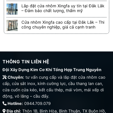
Lắp đặt cửa nhôm Xingfa uy tín tại Đắk Lắk
– Đảm bảo chất lượng, thẩm mỹ
Cửa nhôm Xingfa cao cấp tại Đắk Lắk – Thi
công chuyên nghiệp, giá cả cạnh tranh
THÔNG TIN LIÊN HỆ
Đội Xây Dựng Kim Cơ Khí Tổng Hợp Trung Nguyễn
Chuyên:
tư vấn cung cấp và lắp đặt cửa nhôm cao
cấp, cửa sắt inox, kính cường lực, cầu thang lan can,
cửa cuốn cửa kéo, kết cấu thép, mái vòm, mái xếp di
động, vô lăng – cầu đẩy.
Hotline:
0944.709.079
Địa chỉ:
Thôn 1B, Bình Hòa, Bình Thuận, TX Buôn Hồ,