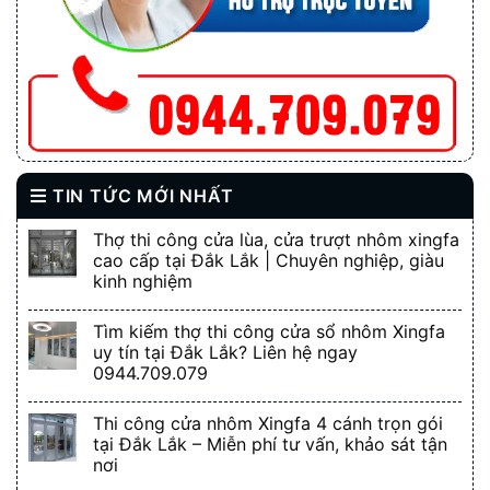
TIN TỨC MỚI NHẤT
Thợ thi công cửa lùa, cửa trượt nhôm xingfa
cao cấp tại Đắk Lắk | Chuyên nghiệp, giàu
kinh nghiệm
Tìm kiếm thợ thi công cửa sổ nhôm Xingfa
uy tín tại Đắk Lắk? Liên hệ ngay
0944.709.079
Thi công cửa nhôm Xingfa 4 cánh trọn gói
tại Đắk Lắk – Miễn phí tư vấn, khảo sát tận
nơi