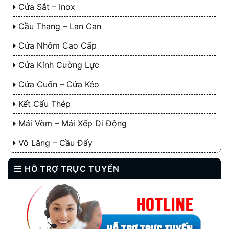
Cửa Sắt – Inox
Cầu Thang – Lan Can
Cửa Nhôm Cao Cấp
Cửa Kính Cường Lực
Cửa Cuốn – Cửa Kéo
Kết Cấu Thép
Mái Vòm – Mái Xếp Di Động
Vô Lăng – Cầu Đẩy
HỖ TRỢ TRỰC TUYẾN