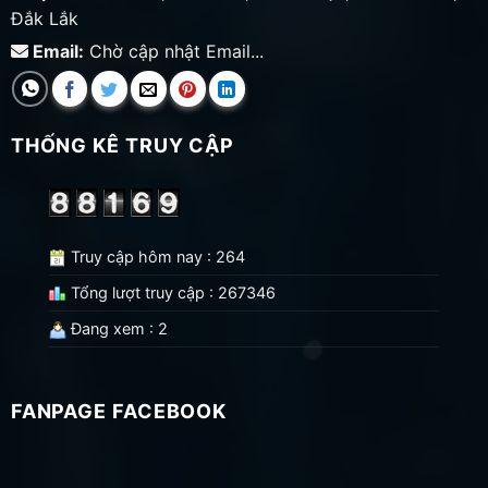
Đắk Lắk
Email:
Chờ cập nhật Email...
THỐNG KÊ TRUY CẬP
Truy cập hôm nay : 264
Tổng lượt truy cập : 267346
Đang xem : 2
FANPAGE FACEBOOK