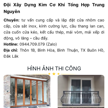
Đội Xây Dựng Kim Cơ Khí Tổng Hợp Trung
Nguyễn
Chuyên:
tư vấn cung cấp và lắp đặt cửa nhôm cao
cấp, cửa sắt inox, kính cường lực, cầu thang lan can,
cửa cuốn cửa kéo, kết cấu thép, mái vòm, mái xếp di
động, vô lăng – cầu đẩy.
Hotline:
0944.709.079 (
Zalo
)
Địa chỉ:
Thôn 1B, Bình Hòa, Bình Thuận, TX Buôn Hồ,
Đắk Lắk
HÌNH ẢNH THI CÔNG