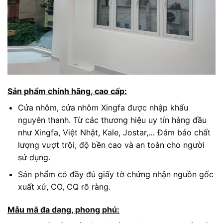
Sản phẩm chính hãng, cao cấp:
Cửa nhôm, cửa nhôm Xingfa được nhập khẩu
nguyên thanh. Từ các thương hiệu uy tín hàng đầu
như Xingfa, Việt Nhật, Kale, Jostar,… Đảm bảo chất
lượng vượt trội, độ bền cao và an toàn cho người
sử dụng.
Sản phẩm có đầy đủ giấy tờ chứng nhận nguồn gốc
xuất xứ, CO, CQ rõ ràng.
Mẫu mã đa dạng, phong phú: