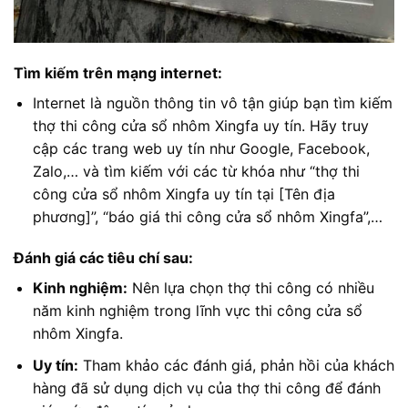
Tìm kiếm trên mạng internet:
Internet là nguồn thông tin vô tận giúp bạn tìm kiếm
thợ thi công cửa sổ nhôm Xingfa uy tín. Hãy truy
cập các trang web uy tín như Google, Facebook,
Zalo,… và tìm kiếm với các từ khóa như “thợ thi
công cửa sổ nhôm Xingfa uy tín tại [Tên địa
phương]”, “báo giá thi công cửa sổ nhôm Xingfa”,…
Đánh giá các tiêu chí sau:
Kinh nghiệm:
Nên lựa chọn thợ thi công có nhiều
năm kinh nghiệm trong lĩnh vực thi công cửa sổ
nhôm Xingfa.
Uy tín:
Tham khảo các đánh giá, phản hồi của khách
hàng đã sử dụng dịch vụ của thợ thi công để đánh