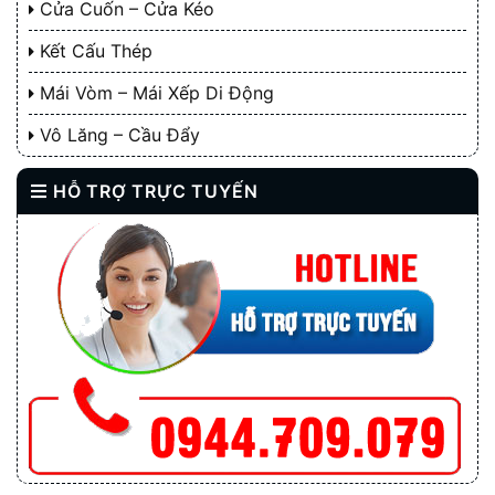
Cửa Cuốn – Cửa Kéo
Kết Cấu Thép
Mái Vòm – Mái Xếp Di Động
Vô Lăng – Cầu Đẩy
HỖ TRỢ TRỰC TUYẾN