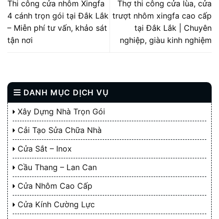
Thi công cửa nhôm Xingfa
Thợ thi công cửa lùa, cửa
4 cánh trọn gói tại Đắk Lắk
trượt nhôm xingfa cao cấp
– Miễn phí tư vấn, khảo sát
tại Đắk Lắk | Chuyên
tận nơi
nghiệp, giàu kinh nghiệm
DANH MỤC DỊCH VỤ
Xây Dựng Nhà Trọn Gói
Cải Tạo Sửa Chữa Nhà
Cửa Sắt – Inox
Cầu Thang – Lan Can
Cửa Nhôm Cao Cấp
Cửa Kính Cường Lực