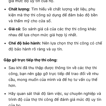
giá mức độ uy tín của họ.
Chất lượng:
Tìm hiểu về chất lượng vật liệu, phụ
kiện mà thợ thi công sử dụng để đảm bảo độ bền
và thẩm mỹ cho cửa sổ.
Giá cả:
So sánh giá cả của các thợ thi công khác
nhau để lựa chọn mức giá hợp lý nhất.
Chế độ bảo hành:
Nên lựa chọn thợ thi công có chế
độ bảo hành rõ ràng và uy tín.
Gặp gỡ trực tiếp thợ thi công:
Sau khi đã thu thập được thông tin về các thợ thi
công, bạn nên gặp gỡ trực tiếp để trao đổi về nhu
cầu, mong muốn của mình và để họ tư vấn cụ thể
hơn.
Hãy quan sát thái độ làm việc, sự chuyên nghiệp và
trình độ của thợ thi công để đánh giá mức độ uy tín
của họ.