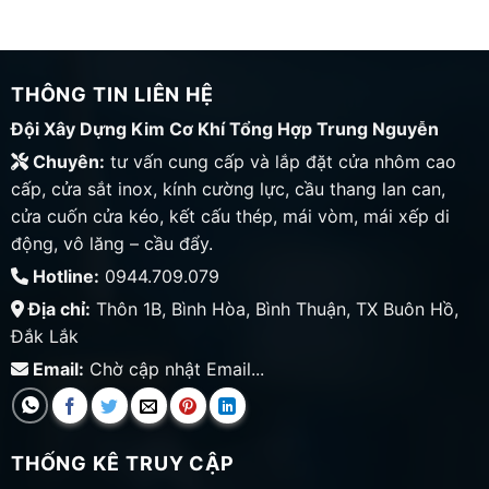
THÔNG TIN LIÊN HỆ
Đội Xây Dựng Kim Cơ Khí Tổng Hợp Trung Nguyễn
Chuyên:
tư vấn cung cấp và lắp đặt cửa nhôm cao
cấp, cửa sắt inox, kính cường lực, cầu thang lan can,
cửa cuốn cửa kéo, kết cấu thép, mái vòm, mái xếp di
động, vô lăng – cầu đẩy.
Hotline:
0944.709.079
Địa chỉ:
Thôn 1B, Bình Hòa, Bình Thuận, TX Buôn Hồ,
Đắk Lắk
Email:
Chờ cập nhật Email...
THỐNG KÊ TRUY CẬP