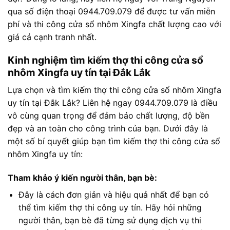
qua số điện thoại 0944.709.079 để được tư vấn miễn
phí và thi công cửa sổ nhôm Xingfa chất lượng cao với
giá cả cạnh tranh nhất.
Kinh nghiệm tìm kiếm thợ thi công cửa sổ
nhôm Xingfa uy tín tại Đắk Lắk
Lựa chọn và tìm kiếm thợ thi công cửa sổ nhôm Xingfa
uy tín tại Đắk Lắk? Liên hệ ngay 0944.709.079 là điều
vô cùng quan trọng để đảm bảo chất lượng, độ bền
đẹp và an toàn cho công trình của bạn. Dưới đây là
một số bí quyết giúp bạn tìm kiếm thợ thi công cửa sổ
nhôm Xingfa uy tín:
Tham khảo ý kiến người thân, bạn bè:
Đây là cách đơn giản và hiệu quả nhất để bạn có
thể tìm kiếm thợ thi công uy tín. Hãy hỏi những
người thân, bạn bè đã từng sử dụng dịch vụ thi