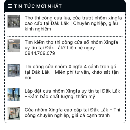
TIN TỨC MỚI NHẤT
Thợ thi công cửa lùa, cửa trượt nhôm xingfa
cao cấp tại Đắk Lắk | Chuyên nghiệp, giàu
kinh nghiệm
Tìm kiếm thợ thi công cửa sổ nhôm Xingfa
uy tín tại Đắk Lắk? Liên hệ ngay
0944.709.079
Thi công cửa nhôm Xingfa 4 cánh trọn gói
tại Đắk Lắk – Miễn phí tư vấn, khảo sát tận
nơi
Lắp đặt cửa nhôm Xingfa uy tín tại Đắk Lắk
– Đảm bảo chất lượng, thẩm mỹ
Cửa nhôm Xingfa cao cấp tại Đắk Lắk – Thi
công chuyên nghiệp, giá cả cạnh tranh