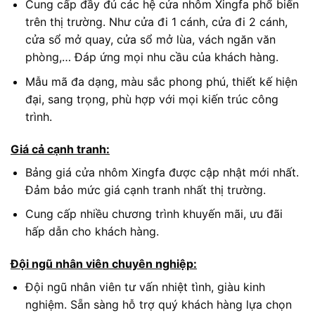
Cung cấp đầy đủ các hệ cửa nhôm Xingfa phổ biến
trên thị trường. Như cửa đi 1 cánh, cửa đi 2 cánh,
cửa sổ mở quay, cửa sổ mở lùa, vách ngăn văn
phòng,… Đáp ứng mọi nhu cầu của khách hàng.
Mẫu mã đa dạng, màu sắc phong phú, thiết kế hiện
đại, sang trọng, phù hợp với mọi kiến trúc công
trình.
Giá cả cạnh tranh:
Bảng giá cửa nhôm Xingfa được cập nhật mới nhất.
Đảm bảo mức giá cạnh tranh nhất thị trường.
Cung cấp nhiều chương trình khuyến mãi, ưu đãi
hấp dẫn cho khách hàng.
Đội ngũ nhân viên chuyên nghiệp:
Đội ngũ nhân viên tư vấn nhiệt tình, giàu kinh
nghiệm. Sẵn sàng hỗ trợ quý khách hàng lựa chọn