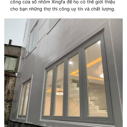
công cửa sổ nhôm Xingfa để họ có thể giới thiệu
cho bạn những thợ thi công uy tín và chất lượng.