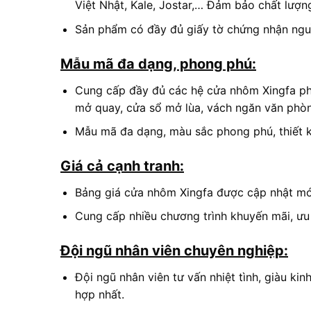
Việt Nhật, Kale, Jostar,… Đảm bảo chất lượn
Sản phẩm có đầy đủ giấy tờ chứng nhận ngu
Mẫu mã đa dạng, phong phú:
Cung cấp đầy đủ các hệ cửa nhôm Xingfa phổ 
mở quay, cửa sổ mở lùa, vách ngăn văn phò
Mẫu mã đa dạng, màu sắc phong phú, thiết kế 
Giá cả cạnh tranh:
Bảng giá cửa nhôm Xingfa được cập nhật mới
Cung cấp nhiều chương trình khuyến mãi, ưu
Đội ngũ nhân viên chuyên nghiệp:
Đội ngũ nhân viên tư vấn nhiệt tình, giàu k
hợp nhất.