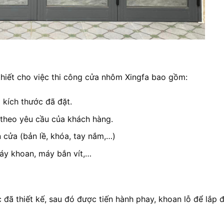
thiết cho việc thi công cửa nhôm Xingfa bao gồm:
kích thước đã đặt.
 theo yêu cầu của khách hàng.
n cửa (bản lề, khóa, tay nắm,…)
áy khoan, máy bắn vít,…
đã thiết kế, sau đó được tiến hành phay, khoan lỗ để lắp 