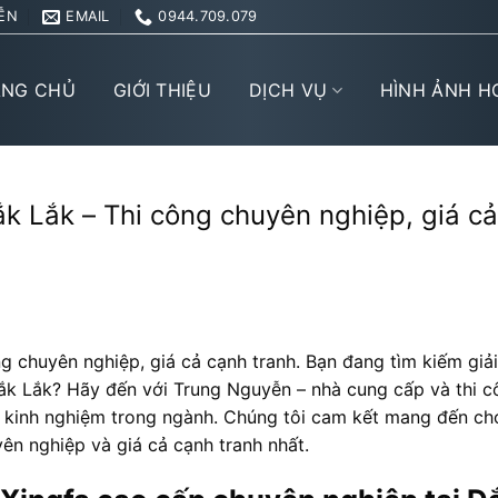
ỄN
EMAIL
0944.709.079
ANG CHỦ
GIỚI THIỆU
DỊCH VỤ
HÌNH ẢNH H
k Lắk – Thi công chuyên nghiệp, giá cả
g chuyên nghiệp, giá cả cạnh tranh. Bạn đang tìm kiếm giả
ắk Lắk? Hãy đến với Trung Nguyễn – nhà cung cấp và thi c
m kinh nghiệm trong ngành. Chúng tôi cam kết mang đến ch
ên nghiệp và giá cả cạnh tranh nhất.