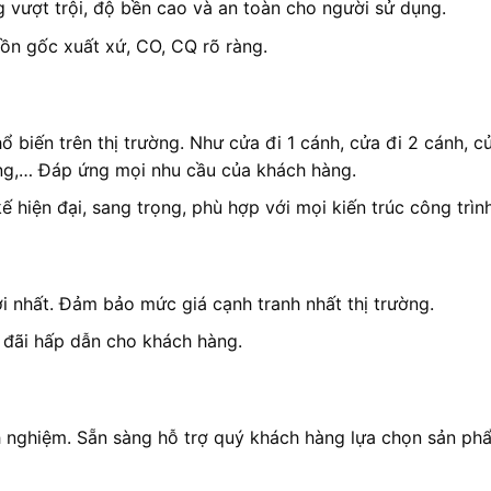
g vượt trội, độ bền cao và an toàn cho người sử dụng.
ồn gốc xuất xứ, CO, CQ rõ ràng.
biến trên thị trường. Như cửa đi 1 cánh, cửa đi 2 cánh, c
ng,… Đáp ứng mọi nhu cầu của khách hàng.
hiện đại, sang trọng, phù hợp với mọi kiến trúc công trình
 nhất. Đảm bảo mức giá cạnh tranh nhất thị trường.
 đãi hấp dẫn cho khách hàng.
inh nghiệm. Sẵn sàng hỗ trợ quý khách hàng lựa chọn sản p