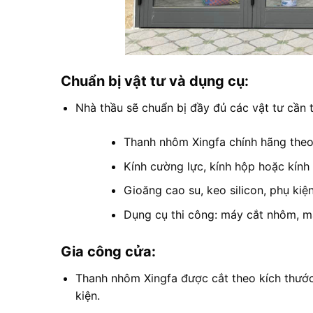
Chuẩn bị vật tư và dụng cụ:
Nhà thầu sẽ chuẩn bị đầy đủ các vật tư cần 
Thanh nhôm Xingfa chính hãng theo 
Kính cường lực, kính hộp hoặc kính
Gioăng cao su, keo silicon, phụ kiệ
Dụng cụ thi công: máy cắt nhôm, m
Gia công cửa:
Thanh nhôm Xingfa được cắt theo kích thước 
kiện.