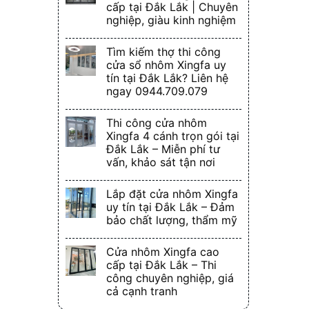
cấp tại Đắk Lắk | Chuyên
nghiệp, giàu kinh nghiệm
Tìm kiếm thợ thi công
cửa sổ nhôm Xingfa uy
tín tại Đắk Lắk? Liên hệ
ngay 0944.709.079
Thi công cửa nhôm
Xingfa 4 cánh trọn gói tại
Đắk Lắk – Miễn phí tư
vấn, khảo sát tận nơi
Lắp đặt cửa nhôm Xingfa
uy tín tại Đắk Lắk – Đảm
bảo chất lượng, thẩm mỹ
Cửa nhôm Xingfa cao
cấp tại Đắk Lắk – Thi
công chuyên nghiệp, giá
cả cạnh tranh