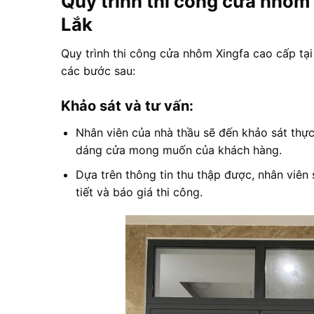
Quy trình thi công cửa nhôm
Lắk
Quy trình thi công cửa nhôm Xingfa cao cấp tạ
các bước sau:
Khảo sát và tư vấn:
Nhân viên của nhà thầu sẽ đến khảo sát thực t
dáng cửa mong muốn của khách hàng.
Dựa trên thông tin thu thập được, nhân viên 
tiết và báo giá thi công.