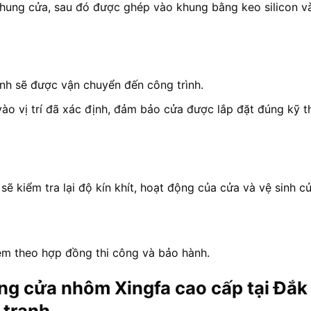
khung cửa, sau đó được ghép vào khung bằng keo silicon v
nh sẽ được vận chuyển đến công trình.
vào vị trí đã xác định, đảm bảo cửa được lắp đặt đúng kỹ t
sẽ kiểm tra lại độ kín khít, hoạt động của cửa và vệ sinh c
èm theo hợp đồng thi công và bảo hành.
ông cửa nhôm Xingfa cao cấp tại Đắk
 tranh