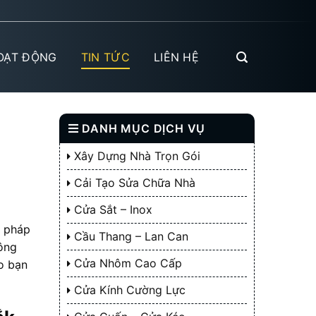
OẠT ĐỘNG
TIN TỨC
LIÊN HỆ
DANH MỤC DỊCH VỤ
Xây Dựng Nhà Trọn Gói
Cải Tạo Sửa Chữa Nhà
Cửa Sắt – Inox
i pháp
Cầu Thang – Lan Can
ông
Cửa Nhôm Cao Cấp
o bạn
Cửa Kính Cường Lực