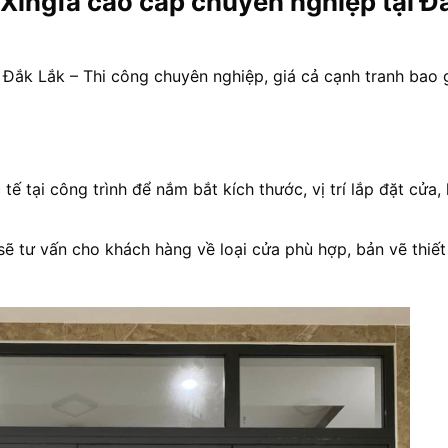
 Xingfa cao cấp chuyên nghiệp tại Đ
i Đắk Lắk – Thi công chuyên nghiệp, giá cả cạnh tranh bao
ế tại công trình để nắm bắt kích thước, vị trí lắp đặt cửa, 
sẽ tư vấn cho khách hàng về loại cửa phù hợp, bản vẽ thiết