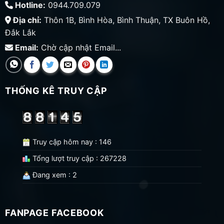
Hotline:
0944.709.079
Địa chỉ:
Thôn 1B, Bình Hòa, Bình Thuận, TX Buôn Hồ,
Đắk Lắk
Email:
Chờ cập nhật Email...
THỐNG KÊ TRUY CẬP
Truy cập hôm nay : 146
Tổng lượt truy cập : 267228
Đang xem : 2
FANPAGE FACEBOOK