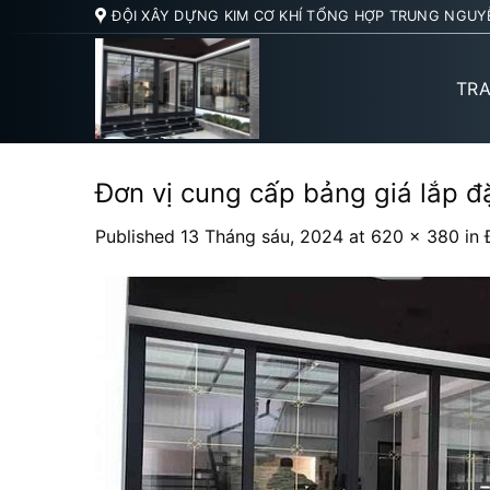
Skip
ĐỘI XÂY DỰNG KIM CƠ KHÍ TỔNG HỢP TRUNG NGUY
to
content
TR
Đơn vị cung cấp bảng giá lắp đ
Published
13 Tháng sáu, 2024
at
620 × 380
in