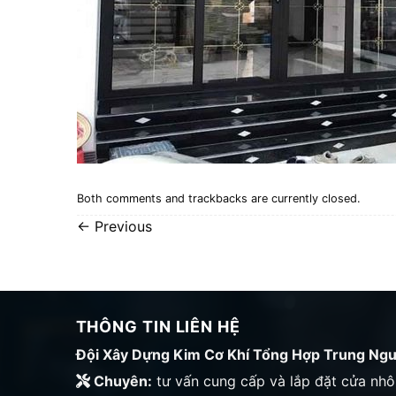
Both comments and trackbacks are currently closed.
←
Previous
THÔNG TIN LIÊN HỆ
Đội Xây Dựng Kim Cơ Khí Tổng Hợp Trung Ng
Chuyên:
tư vấn cung cấp và lắp đặt cửa nh