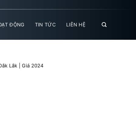
OẠT ĐỘNG
TIN TỨC
LIÊN HỆ
Đắk Lắk | Giá 2024