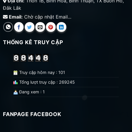
Địa chỉ:
Thôn 1B, Bình Hòa, Bình Thuận, TX Buôn Hồ,
Đắk Lắk
Email:
Chờ cập nhật Email...
THỐNG KÊ TRUY CẬP
Truy cập hôm nay : 101
Tổng lượt truy cập : 269245
Đang xem : 1
FANPAGE FACEBOOK