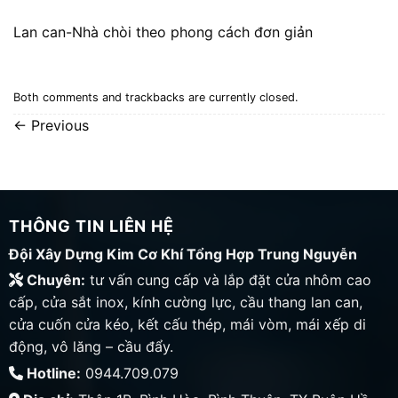
Lan can-Nhà chòi theo phong cách đơn giản
Both comments and trackbacks are currently closed.
←
Previous
THÔNG TIN LIÊN HỆ
Đội Xây Dựng Kim Cơ Khí Tổng Hợp Trung Nguyễn
Chuyên:
tư vấn cung cấp và lắp đặt cửa nhôm cao
cấp, cửa sắt inox, kính cường lực, cầu thang lan can,
cửa cuốn cửa kéo, kết cấu thép, mái vòm, mái xếp di
động, vô lăng – cầu đẩy.
Hotline:
0944.709.079