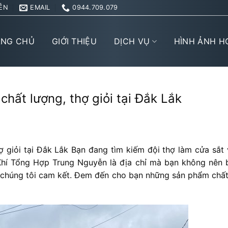
ỄN
EMAIL
0944.709.079
ANG CHỦ
GIỚI THIỆU
DỊCH VỤ
HÌNH ẢNH H
chất lượng, thợ giỏi tại Đắk Lắk
ợ giỏi tại Đắk Lắk Bạn đang tìm kiếm đội thợ làm cửa sắt 
 Khí Tổng Hợp Trung Nguyễn là địa chỉ mà bạn không nên 
, chúng tôi cam kết. Đem đến cho bạn những sản phẩm chất