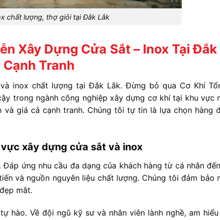
ox chất lượng, thợ giỏi tại Đắk Lắk
n Xây Dựng Cửa Sắt – Inox Tại Đắk
ả Cạnh Tranh
 và inox chất lượng tại Đắk Lắk. Đừng bỏ qua Cơ Khí T
cậy trong ngành công nghiệp xây dựng cơ khí tại khu vực n
và giá cả cạnh tranh. Chúng tôi tự tin là lựa chọn hàng 
 vực xây dựng cửa sắt và inox
g. Đáp ứng nhu cầu đa dạng của khách hàng từ cá nhân đế
tiến và nguồn nguyên liệu chất lượng. Chúng tôi đảm bảo 
 đẹp mắt.
tự hào. Về đội ngũ kỹ sư và nhân viên lành nghề, am hiểu