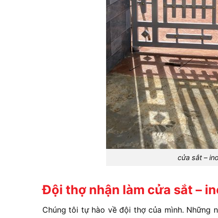
cửa sắt – in
Đội thợ nhận làm cửa sắt – in
Chúng tôi tự hào về đội thợ của mình. Những 