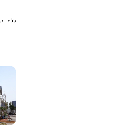
an, cửa