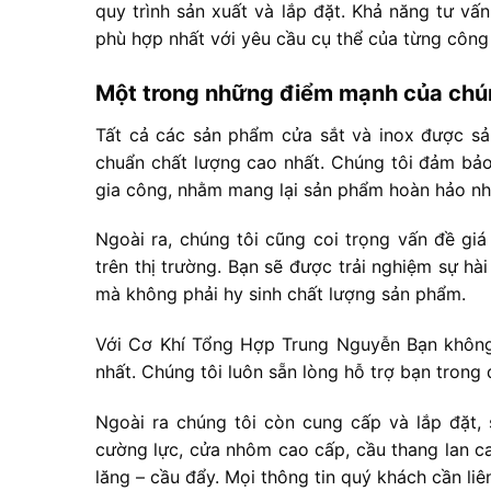
quy trình sản xuất và lắp đặt. Khả năng tư vấ
phù hợp nhất với yêu cầu cụ thể của từng công 
Một trong những điểm mạnh của chún
Tất cả các sản phẩm cửa sắt và inox được sả
chuẩn chất lượng cao nhất. Chúng tôi đảm bảo 
gia công, nhằm mang lại sản phẩm hoàn hảo nh
Ngoài ra, chúng tôi cũng coi trọng vấn đề gi
trên thị trường. Bạn sẽ được trải nghiệm sự hà
mà không phải hy sinh chất lượng sản phẩm.
Với Cơ Khí Tổng Hợp Trung Nguyễn Bạn không
nhất. Chúng tôi luôn sẵn lòng hỗ trợ bạn trong 
Ngoài ra chúng tôi còn cung cấp và lắp đặt, 
cường lực, cửa nhôm cao cấp, cầu thang lan ca
lăng – cầu đẩy. Mọi thông tin quý khách cần li