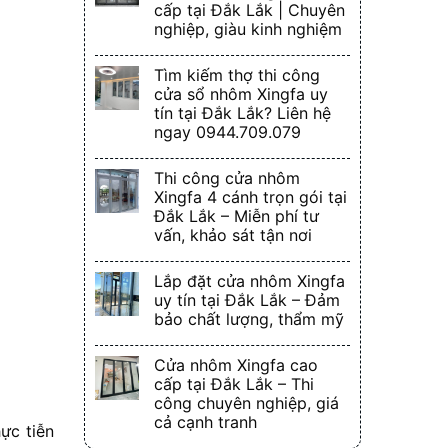
cấp tại Đắk Lắk | Chuyên
nghiệp, giàu kinh nghiệm
Tìm kiếm thợ thi công
cửa sổ nhôm Xingfa uy
tín tại Đắk Lắk? Liên hệ
ngay 0944.709.079
Thi công cửa nhôm
Xingfa 4 cánh trọn gói tại
Đắk Lắk – Miễn phí tư
vấn, khảo sát tận nơi
Lắp đặt cửa nhôm Xingfa
uy tín tại Đắk Lắk – Đảm
bảo chất lượng, thẩm mỹ
Cửa nhôm Xingfa cao
cấp tại Đắk Lắk – Thi
công chuyên nghiệp, giá
cả cạnh tranh
ực tiễn