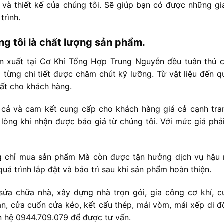
n và thiết kế của chúng tôi. Sẽ giúp bạn có được những gi
trình.
g tôi là chất lượng sản phẩm.
n xuất tại Cơ Khí Tổng Hợp Trung Nguyễn đều tuân thủ c
từng chi tiết được chăm chút kỹ lưỡng. Từ vật liệu đến qu
ất cho khách hàng.
á cả và cam kết cung cấp cho khách hàng giá cả cạnh tra
i lòng khi nhận được báo giá từ chúng tôi. Với mức giá phả
 chỉ mua sản phẩm Mà còn được tận hưởng dịch vụ hậu 
quá trình lắp đặt và bảo trì sau khi sản phẩm hoàn thiện.
sửa chữa nhà, xây dựng nhà trọn gói, gia công cơ khí, c
n, cửa cuốn cửa kéo, kết cấu thép, mái vòm, mái xếp di đ
ên hệ 0944.709.079 để được tư vấn.