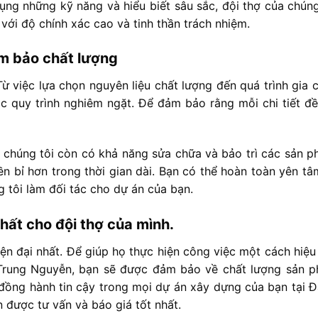
ụng những kỹ năng và hiểu biết sâu sắc, đội thợ của chúng
với độ chính xác cao và tinh thần trách nhiệm.
ảm bảo chất lượng
 việc lựa chọn nguyên liệu chất lượng đến quá trình gia 
các quy trình nghiêm ngặt. Để đảm bảo rằng mỗi chi tiết đ
a chúng tôi còn có khả năng sửa chữa và bảo trì các sản p
 bỉ hơn trong thời gian dài. Bạn có thể hoàn toàn yên tâ
 tôi làm đối tác cho dự án của bạn.
nhất cho đội thợ của mình.
iện đại nhất. Để giúp họ thực hiện công việc một cách hiệu
Trung Nguyễn, bạn sẽ được đảm bảo về chất lượng sản 
 đồng hành tin cậy trong mọi dự án xây dựng của bạn tại Đ
 được tư vấn và báo giá tốt nhất.