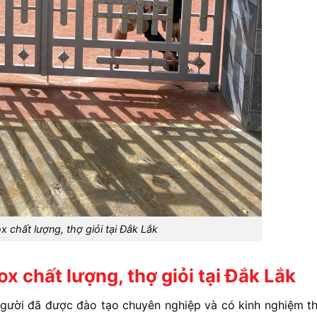
ox chất lượng, thợ giỏi tại Đắk Lắk
ox chất lượng, thợ giỏi tại Đắk Lắk
người đã được đào tạo chuyên nghiệp và có kinh nghiệm th